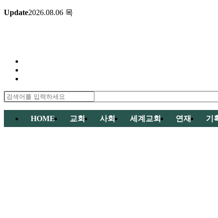
Update
2026.08.06
목
HOME
교회
사회
세계교회
연재
기